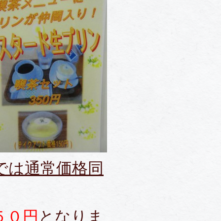
では通常価格同
５０円
となりま