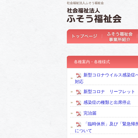
社会福祉法人ふそう福祉会
各種案内・各種様式
新型コロナウイルス感染症
対応
新型コロナ リーフレット
感染症の種類と出席停止
完治届
「臨時休所」及び「緊急帰
について