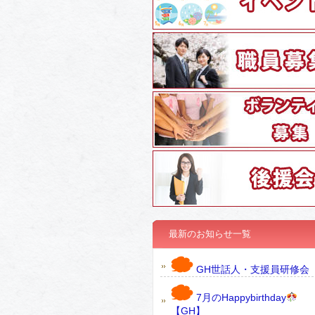
最新のお知らせ一覧
GH世話人・支援員研修会
7月のHappybirthday
【GH】