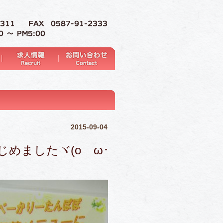
2015-09-04
じめましたヾ(oゝω･