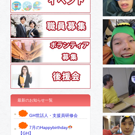
最新のお知らせ一覧
GH世話人・支援員研修会
7月のHappybirthday
【GH】