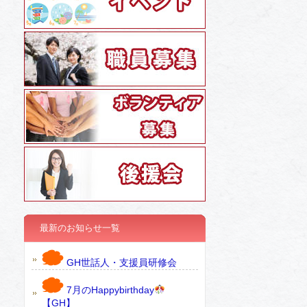
最新のお知らせ一覧
GH世話人・支援員研修会
7月のHappybirthday
【GH】