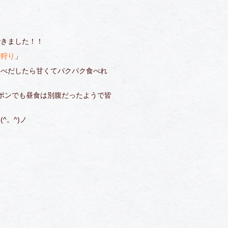
できました！！
ン狩り
」
食べだしたら甘くてパクパク食べれ
ポンでも昼食は別腹だったようで皆
^。^)ノ