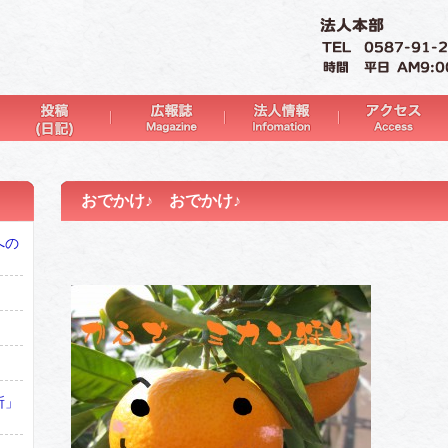
おでかけ♪ おでかけ♪
への
所」