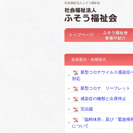
社会福祉法人ふそう福祉会
各種案内・各種様式
新型コロナウイルス感染症
対応
新型コロナ リーフレット
感染症の種類と出席停止
完治届
「臨時休所」及び「緊急帰
について