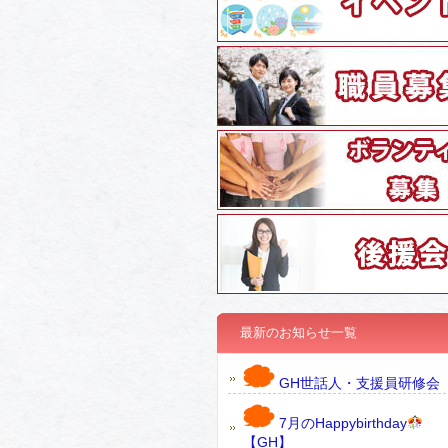
最新のお知らせ一覧
GH世話人・支援員研修会
7月のHappybirthday
【GH】