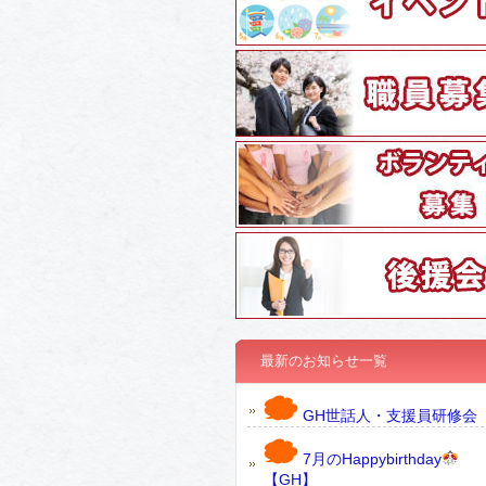
最新のお知らせ一覧
GH世話人・支援員研修会
7月のHappybirthday
【GH】