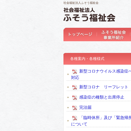
社会福祉法人ふそう福祉会
各種案内・各種様式
新型コロナウイルス感染症
対応
新型コロナ リーフレット
感染症の種類と出席停止
完治届
「臨時休所」及び「緊急帰
について