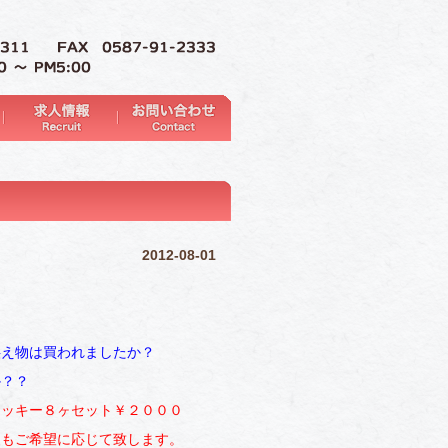
2012-08-01
供え物は買われましたか？
か？？
ッキー８ヶセット￥２０００
装もご希望に応じて致します。