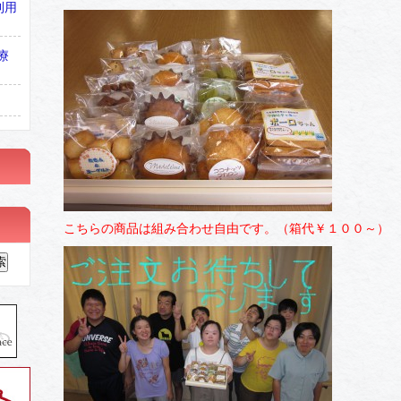
利用
療
こちらの商品は組み合わせ自由です。（箱代￥１００～）