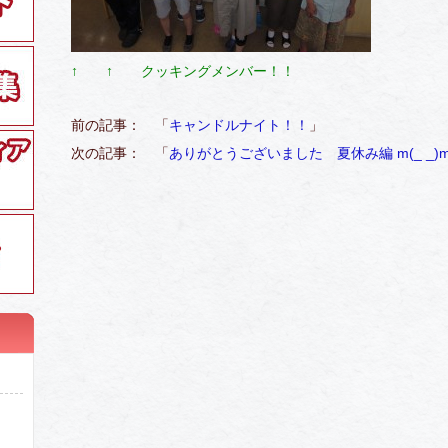
↑ ↑ クッキングメンバー！！
前の記事： 「
キャンドルナイト！！
」
次の記事： 「
ありがとうございました 夏休み編 m(_ _)