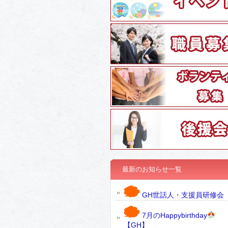
最新のお知らせ一覧
GH世話人・支援員研修会
7月のHappybirthday
【GH】