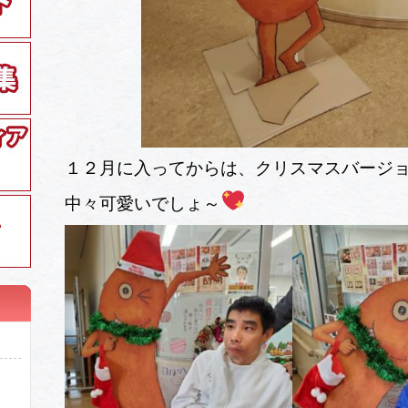
１２月に入ってからは、クリスマスバージ
中々可愛いでしょ～