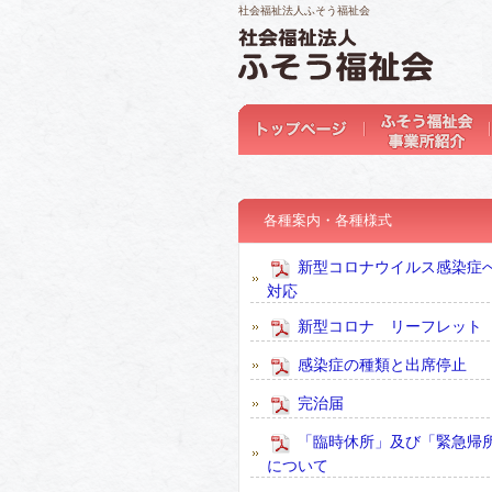
社会福祉法人ふそう福祉会
各種案内・各種様式
新型コロナウイルス感染症
対応
新型コロナ リーフレット
感染症の種類と出席停止
完治届
「臨時休所」及び「緊急帰
について