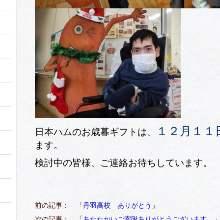
）
１２月１１日
日本ハムのお歳暮ギフトは、
ます。
検討中の皆様、ご連絡お待ちしています。
前の記事： 「
丹羽高校 ありがとう
」
次の記事： 「
あたたかいご寄附ありがとうございます。