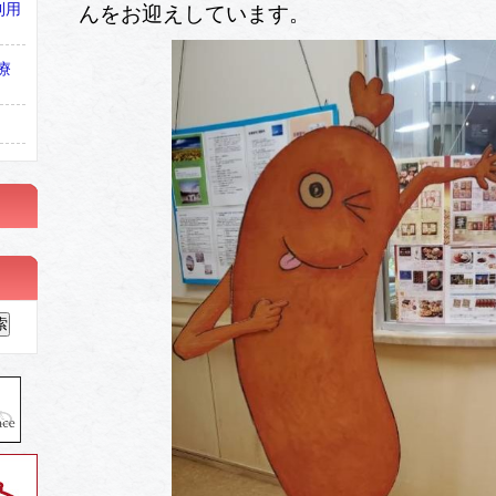
利用
んをお迎えしています。
療