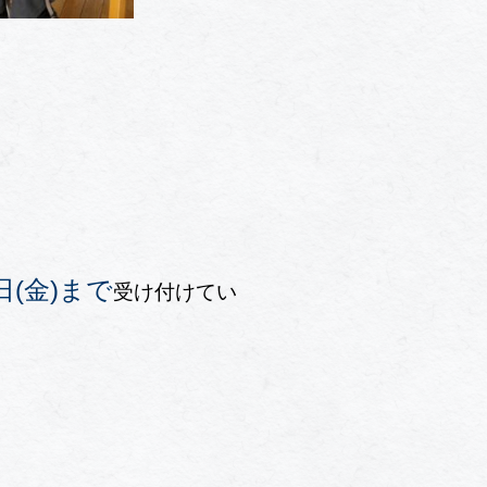
(金)まで
受け付けてい
」