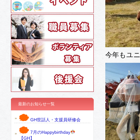
今年もユ
最新のお知らせ一覧
GH世話人・支援員研修会
7月のHappybirthday
【GH】