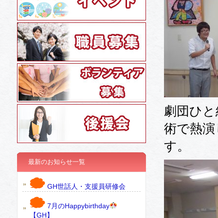
劇団ひと
術で熱演
す。
最新のお知らせ一覧
GH世話人・支援員研修会
7月のHappybirthday
【GH】