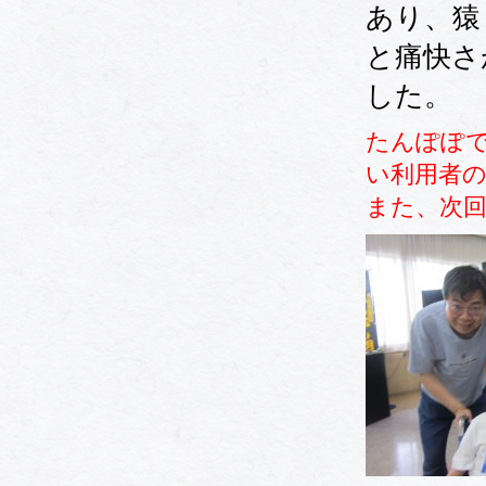
あり、猿
と痛快さ
した。
たんぽぽ
い利用者
また、次