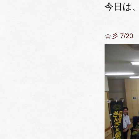
今日は
☆彡 7/2