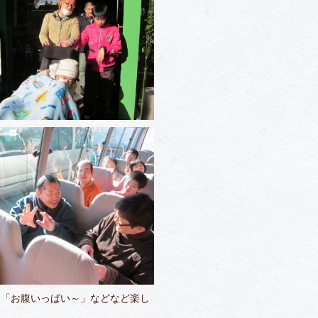
」「お腹いっぱい～」などなど楽し