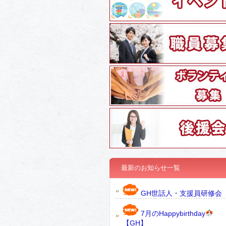
最新のお知らせ一覧
GH世話人・支援員研修会
7月のHappybirthday
【GH】