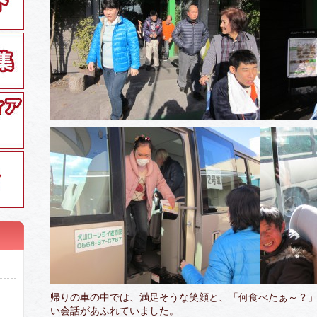
帰りの車の中では、満足そうな笑顔と、「何食べたぁ～？
い会話があふれていました。