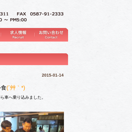
2015-01-14
外食
(´艸｀*)
がら車へ乗り込みました。
」