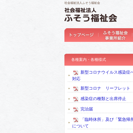
社会福祉法人ふそう福祉会
各種案内・各種様式
新型コロナウイルス感染症
対応
新型コロナ リーフレット
感染症の種類と出席停止
完治届
「臨時休所」及び「緊急帰
について