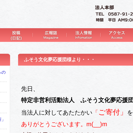
ふそう文化夢応援団様より・・・
への
先日、
特定非営利活動法人 ふそう文化夢応援
ご寄付」
当法人に対してあたたかい
「
を
所」
ありがとうございます。m(__)m