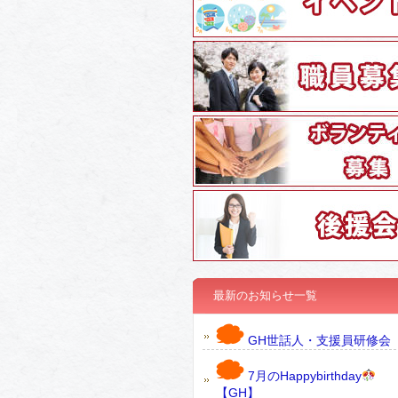
最新のお知らせ一覧
GH世話人・支援員研修会
7月のHappybirthday
【GH】