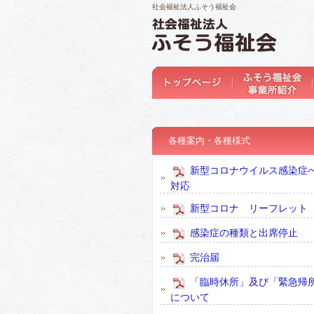
社会福祉法人ふそう福祉会
各種案内・各種様式
新型コロナウイルス感染症
対応
新型コロナ リーフレット
感染症の種類と出席停止
完治届
「臨時休所」及び「緊急帰
について