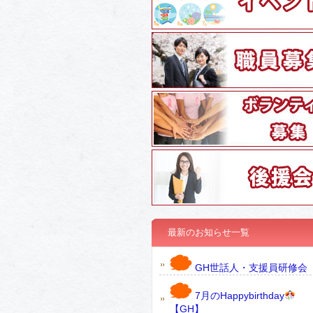
最新のお知らせ一覧
GH世話人・支援員研修会
7月のHappybirthday
【GH】