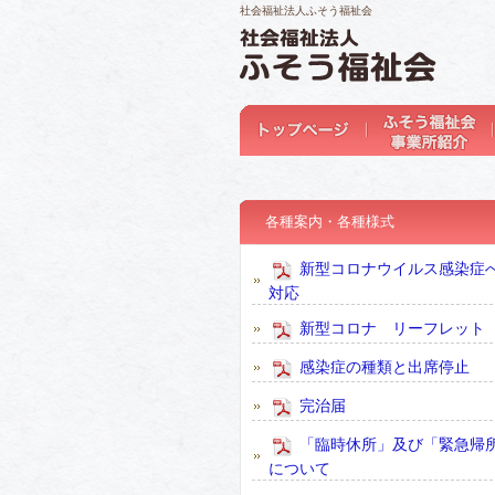
社会福祉法人ふそう福祉会
各種案内・各種様式
新型コロナウイルス感染症
対応
新型コロナ リーフレット
感染症の種類と出席停止
完治届
「臨時休所」及び「緊急帰
について