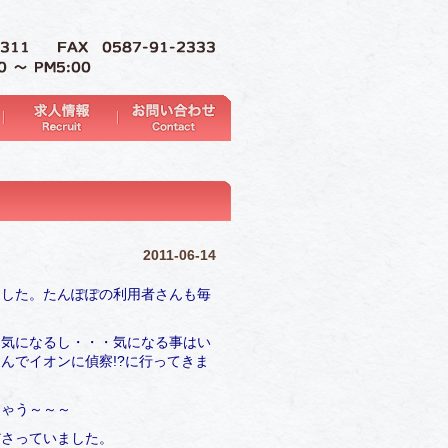
2011-06-14
ました。たんぽぽの利用者さんも毎
も気になるし・・・気になる事はい
んでイオンに偵察!?に行ってきま
う～～～
ていました。