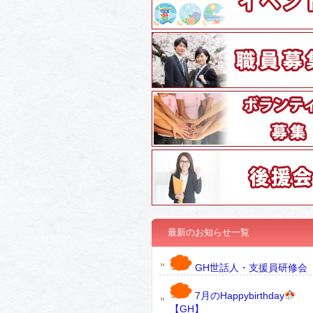
最新のお知らせ一覧
GH世話人・支援員研修会
7月のHappybirthday
【GH】