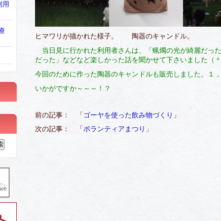
利用
療
ヒマワリが描かれた様子。 陶器のキャンドル。 
当日見に行かれた利用者さんは、「蝋燭の光が綺麗だっ
だった」などなど楽しかった話を聞かせて下さいました（＾
今回のために作った陶器のキャンドルも販売しました。１
いかがですか～～～！？
前の記事： 「
ゴーヤを使った飲み物づくり
」
次の記事： 「
ボランティアまつり
」