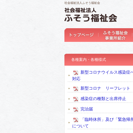
社会福祉法人ふそう福祉会
各種案内・各種様式
新型コロナウイルス感染症
対応
新型コロナ リーフレット
感染症の種類と出席停止
完治届
「臨時休所」及び「緊急帰
について