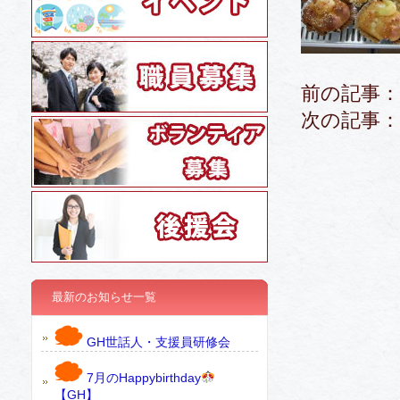
前の記事：
次の記事：
最新のお知らせ一覧
GH世話人・支援員研修会
7月のHappybirthday
【GH】