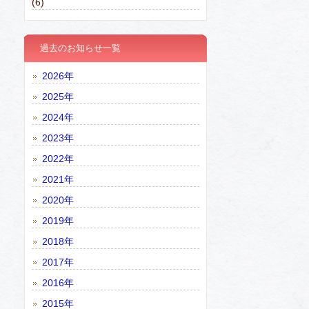
(6)
過去のお知らせ一覧
2026年
2025年
2024年
2023年
2022年
2021年
2020年
2019年
2018年
2017年
2016年
2015年