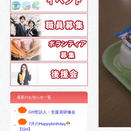
最新のお知らせ一覧
GH世話人・支援員研修会
7月のHappybirthday
【GH】