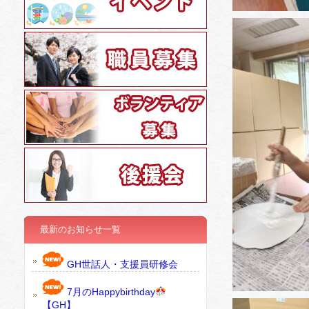
最新のお知らせ一覧
GH世話人・支援員研修会
7月のHappybirthday
【GH】