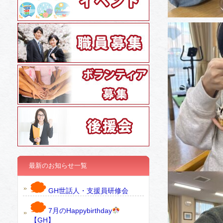
最新のお知らせ一覧
GH世話人・支援員研修会
7月のHappybirthday
【GH】