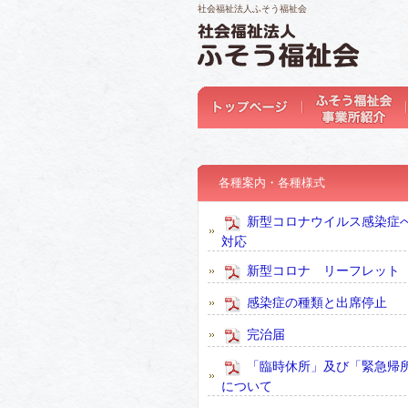
社会福祉法人ふそう福祉会
各種案内・各種様式
新型コロナウイルス感染症
対応
新型コロナ リーフレット
感染症の種類と出席停止
完治届
「臨時休所」及び「緊急帰
について