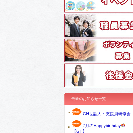
最新のお知らせ一覧
GH世話人・支援員研修会
7月のHappybirthday
【GH】