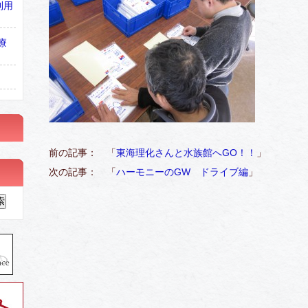
利用
療
前の記事： 「
東海理化さんと水族館へGO！！
」
次の記事： 「
ハーモニーのGW ドライブ編
」