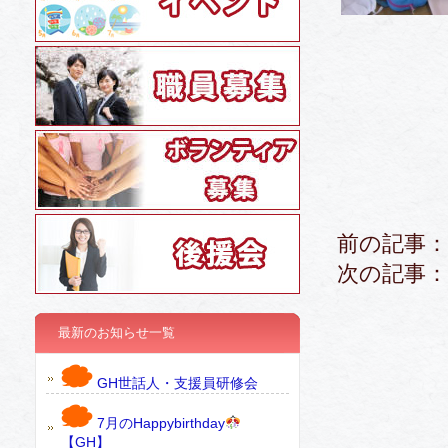
前の記事：
次の記事：
最新のお知らせ一覧
GH世話人・支援員研修会
7月のHappybirthday
【GH】