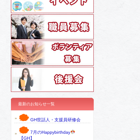
最新のお知らせ一覧
GH世話人・支援員研修会
7月のHappybirthday
【GH】