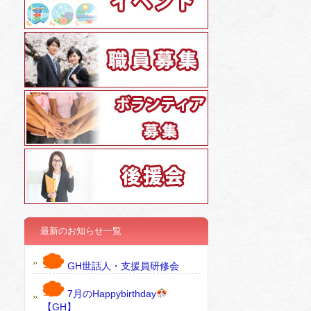
最新のお知らせ一覧
GH世話人・支援員研修会
7月のHappybirthday
【GH】