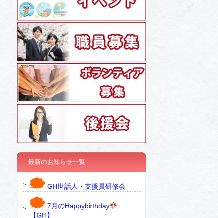
最新のお知らせ一覧
GH世話人・支援員研修会
7月のHappybirthday
【GH】