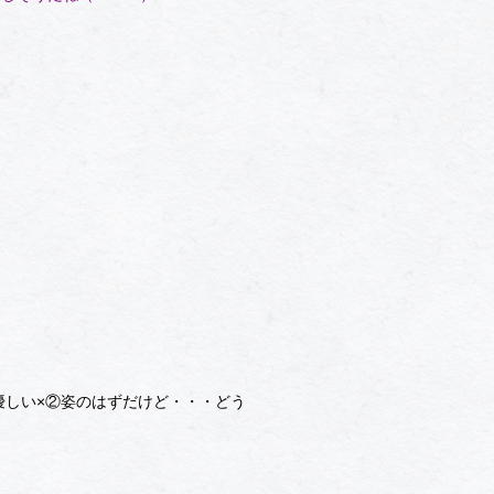
優しい×②姿のはずだけど・・・どう