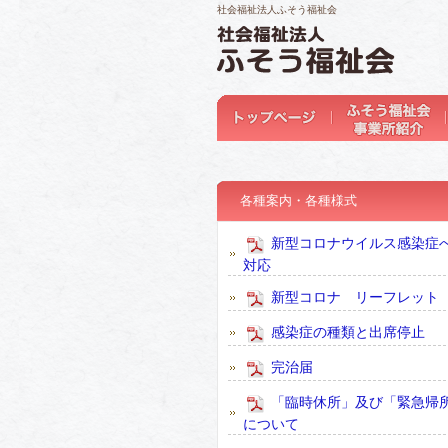
社会福祉法人ふそう福祉会
各種案内・各種様式
新型コロナウイルス感染症
対応
新型コロナ リーフレット
感染症の種類と出席停止
完治届
「臨時休所」及び「緊急帰
について