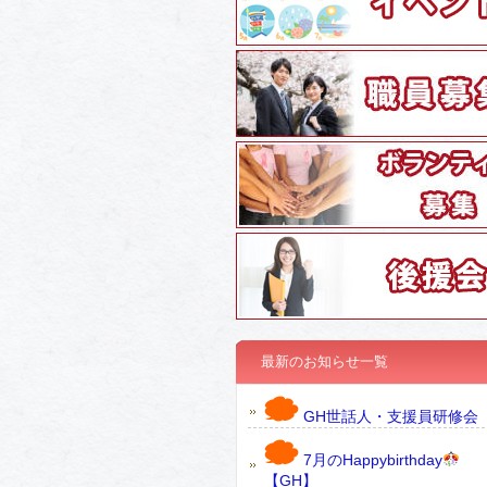
最新のお知らせ一覧
GH世話人・支援員研修会
7月のHappybirthday
【GH】