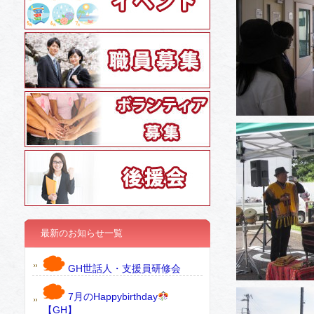
最新のお知らせ一覧
GH世話人・支援員研修会
7月のHappybirthday
【GH】