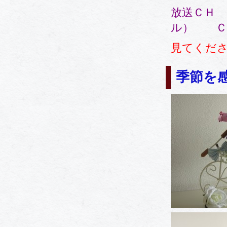
放送ＣＨ
ル） Ｃ
見てくださ
季節を