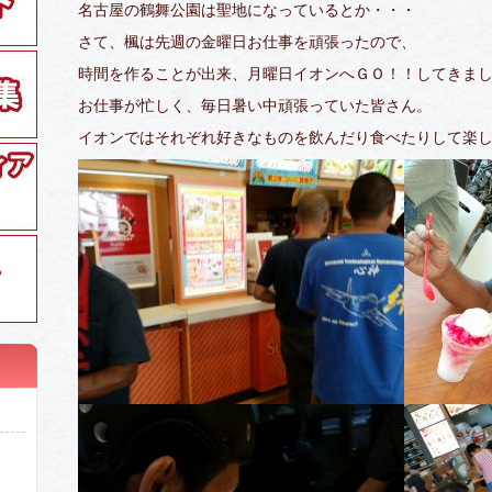
名古屋の鶴舞公園は聖地になっているとか・・・
さて、楓は先週の金曜日お仕事を頑張ったので、
時間を作ることが出来、月曜日イオンへＧＯ！！してきま
お仕事が忙しく、毎日暑い中頑張っていた皆さん。
イオンではそれぞれ好きなものを飲んだり食べたりして楽し