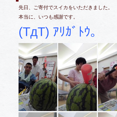
先日、ご寄付でスイカをいただきました。
本当に、いつも感謝です。
(TдT) ｱﾘｶﾞﾄｳ。