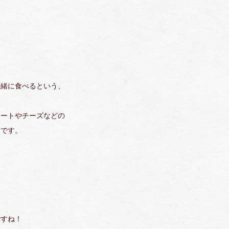
一緒に食べるという、
ミートやチーズなどの
うです。
ですね！