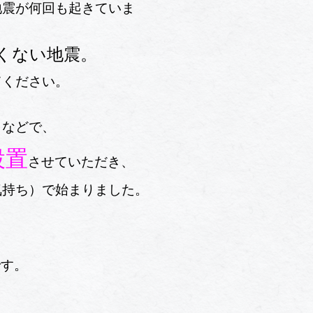
地震が何回も起きていま
くない地震。
てください。
トなどで、
設置
させていただき、
気持ち）で始まりました。
です。