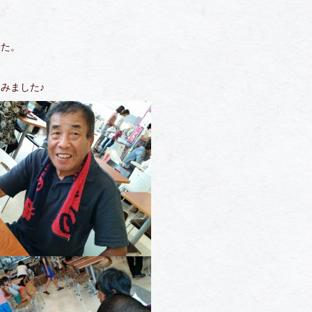
した。
みました♪