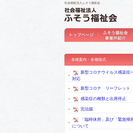
社会福祉法人ふそう福祉会
各種案内・各種様式
新型コロナウイルス感染症
対応
新型コロナ リーフレット
感染症の種類と出席停止
完治届
「臨時休所」及び「緊急帰
について