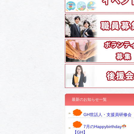
最新のお知らせ一覧
GH世話人・支援員研修会
7月のHappybirthday
【GH】