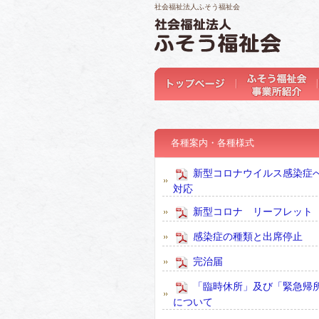
社会福祉法人ふそう福祉会
各種案内・各種様式
新型コロナウイルス感染症
対応
新型コロナ リーフレット
感染症の種類と出席停止
完治届
「臨時休所」及び「緊急帰
について