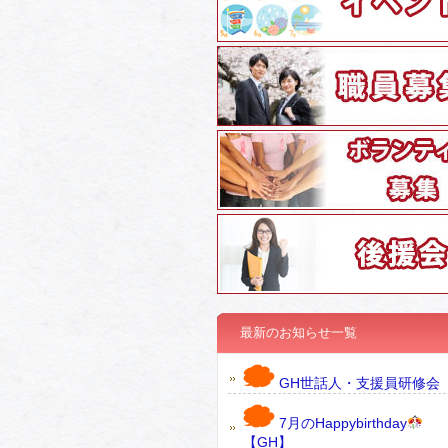
最新のお知らせ一覧
GH世話人・支援員研修会
7月のHappybirthday
【GH】