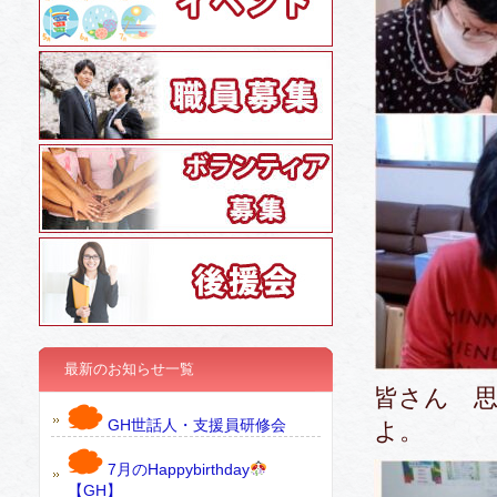
最新のお知らせ一覧
皆さん 
GH世話人・支援員研修会
よ。
7月のHappybirthday
【GH】