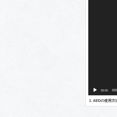
プ
レ
ー
ヤ
ー
00:00
1.
AEDの使用方