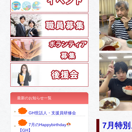
最新のお知らせ一覧
GH世話人・支援員研修会
7月特
7月のHappybirthday
【GH】