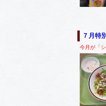
７月特
今月が「