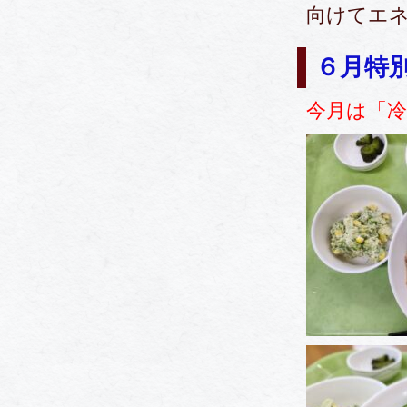
向けてエ
６月特
今月は「