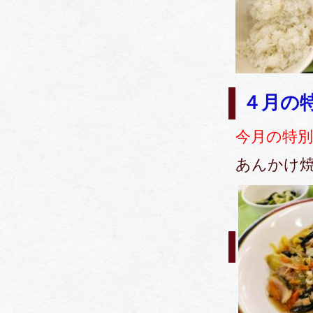
４月の
今月の特
あんかけ